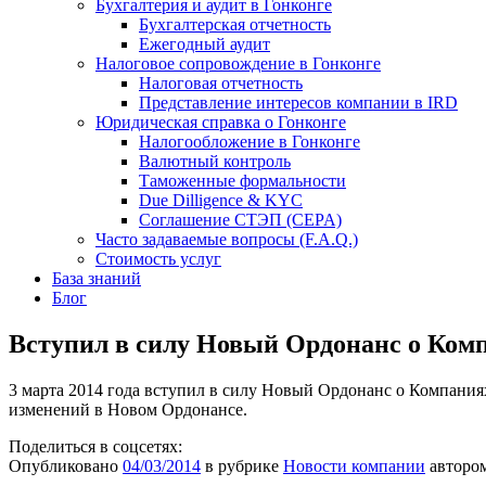
Бухгалтерия и аудит в Гонконге
Бухгалтерская отчетность
Ежегодный аудит
Налоговое сопровождение в Гонконге
Налоговая отчетность
Представление интересов компании в IRD
Юридическая справка о Гонконге
Налогообложение в Гонконге
Валютный контроль
Таможенные формальности
Due Dilligence & KYC
Соглашение СТЭП (CEPA)
Часто задаваемые вопросы (F.A.Q.)
Стоимость услуг
База знаний
Блог
Вступил в силу Новый Ордонанс о Ком
3 марта 2014 года вступил в силу Новый Ордонанс о Компания
изменений в Новом Ордонансе.
Поделиться в соцсетях:
Опубликовано
04/03/2014
в рубрике
Новости компании
авторо