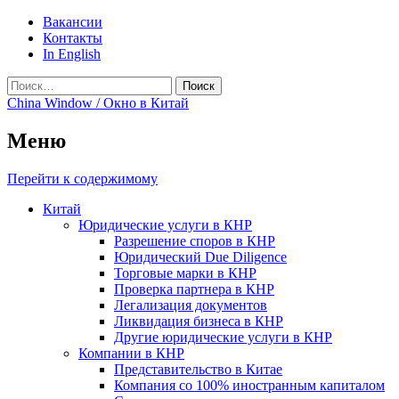
Вакансии
Контакты
In English
Найти:
China Window / Окно в Китай
Меню
Перейти к содержимому
Китай
Юридические услуги в КНР
Разрешение споров в КНР
Юридический Due Diligence
Торговые марки в КНР
Проверка партнера в КНР
Легализация документов
Ликвидация бизнеса в КНР
Другие юридические услуги в КНР
Компании в КНР
Представительство в Китае
Компания со 100% иностранным капиталом