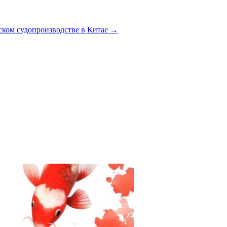
ском судопроизводстве в Китае
→