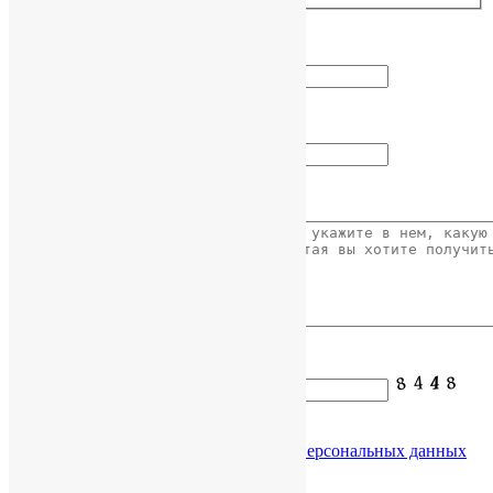
Как вас зовут?
Ваш Email
Ваше сообщение
Введите код с картинки:
Я даю согласие на обработку
моих персональных данных