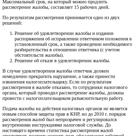
Максимальный срок, на который можно продлить
рассмотрение жалобы, составляет 15 рабочих дней.
По результатам рассмотрения принимается одно из двух
решений:
Решение об удовлетворении жалобы и издании
распоряжения об исправлении ответчиком положения в
установленный срок, а также проведении необходимого
разбирательства в отношении ответчика (с учетом
обстоятельств жалобы).
Решение об отказе в удовлетворении жалобы.
В случае удовлетворения жалобы ответчик должен
немедленно прекратить нарушение, а также принести
извинения налогоплательщику. Если по результатам
рассмотрения в жалобе отказано, то сотрудники налогового
органа, который проводил рассмотрение жалобы, должны
провести с налогоплательщиком разъяснительную работу.
Подача жалобы на действия налоговых органов не является
новым способом защиты прав в КНР, но до 2010 г. порядок
рассмотрения жалоб был непрозрачен и регулировался
внутренними инструкциями налоговой службы. До
настоящего времени статистика рассмотрения жалоб
отсутствует, поэтому оценить роль обжалования действий