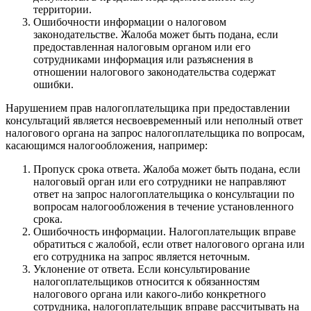
территории.
Ошибочности информации о налоговом
законодательстве. Жалоба может быть подана, если
предоставленная налоговым органом или его
сотрудниками информация или разъяснения в
отношении налогового законодательства содержат
ошибки.
Нарушением прав налогоплательщика при предоставлении
консультаций является несвоевременный или неполный ответ
налогового органа на запрос налогоплательщика по вопросам,
касающимся налогообложения, например:
Пропуск срока ответа. Жалоба может быть подана, если
налоговый орган или его сотрудники не направляют
ответ на запрос налогоплательщика о консультации по
вопросам налогообложения в течение установленного
срока.
Ошибочность информации. Налогоплательщик вправе
обратиться с жалобой, если ответ налогового органа или
его сотрудника на запрос является неточным.
Уклонение от ответа. Если консультирование
налогоплательщиков относится к обязанностям
налогового органа или какого-либо конкретного
сотрудника, налогоплательщик вправе рассчитывать на