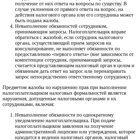
получение от них ответа на вопросы по существу. В
случае уклонения от прямого ответа на вопрос, на
действия налогового органа или его сотрудника может
быть подана жалоба.
Невыполнение обязанностей сотрудником,
принимающим запросы. Налогоплательщик вправе
обратиться с жалобой, если сотрудник налогового
органа, осуществляющий прием запросов на
консультирование, не выполняет обязанности по
предоставлению «первого ответа» (вне зависимости от
компетенции сотрудник, принимающий запросы,
считается представляющим налоговый орган в целом и
обязанным дать ответ на запрос или перенаправить
запрос непосредственно ответственному сотруднику).
Предметом жалобы по нарушению прав при выполнении
налогоплательщиком налоговых формальностей является
нарушения, допущенные налоговыми органами и их
сотрудниками, включая:
Невыполнение обязанности по однократному
уведомлению налогоплательщика. При подаче
налогоплательщиком заявления на получение
административной лицензии или утверждения, которое
находится в ведении налоговых органов, налоговый