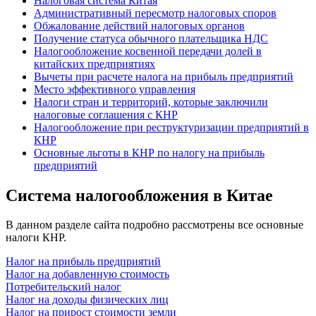
Налоговая система Китая
Административный пересмотр налоговых споров
Обжалование действий налоговых органов
Получение статуса обычного плательщика НДС
Налогообложение косвенной передачи долей в
китайских предприятиях
Вычеты при расчете налога на прибыль предприятий
Место эффективного управления
Налоги стран и территорий, которые заключили
налоговые соглашения с КНР
Налогообложение при реструктуризации предприятий в
КНР
Основные льготы в КНР по налогу на прибыль
предприятий
Система налогообложения в Китае
В данном разделе сайта подробно рассмотрены все основные
налоги КНР.
Налог на прибыль предприятий
Налог на добавленную стоимость
Потребительский налог
Налог на доходы физических лиц
Налог на прирост стоимости земли