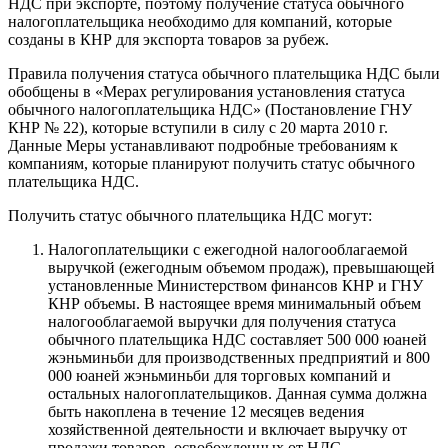
НДС при экспорте, поэтому получение статуса обычного
налогоплательщика необходимо для компаний, которые
созданы в КНР для экспорта товаров за рубеж.
Правила получения статуса обычного плательщика НДС были
обобщены в «Мерах регулирования установления статуса
обычного налогоплательщика НДС» (Постановление ГНУ
КНР № 22), которые вступили в силу с 20 марта 2010 г.
Данные Меры устанавливают подробные требованиям к
компаниям, которые планируют получить статус обычного
плательщика НДС.
Получить статус обычного плательщика НДС могут:
Налогоплательщики с ежегодной налогооблагаемой
выручкой (ежегодным объемом продаж), превышающей
установленные Министерством финансов КНР и ГНУ
КНР объемы. В настоящее время минимальный объем
налогооблагаемой выручки для получения статуса
обычного плательщика НДС составляет 500 000 юаней
жэньминьби для производственных предприятий и 800
000 юаней жэньминьби для торговых компаний и
остальных налогоплательщиков. Данная сумма должна
быть накоплена в течение 12 месяцев ведения
хозяйственной деятельности и включает выручку от
продажи товаров, освобожденных от НДС.