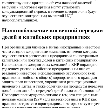
соответствующие критерию объема налогооблагаемой
выручки), налоговые органы могут установить
консультационный период, в течение которого они будут
осуществлять контроль над выплатой НДС
налогоплательщиком.
Налогообложение косвенной передачи
долей в китайских предприятиях
При организации бизнеса в Китае иностранные инвесторы
часто создают холдинговые компании, от имени которых
осуществляется регистрация предприятий с иностранным
капиталом или покупка долей в китайских предприятиях.
Использование холдинговых компаний в КНР оправдано
удалением рисков китайского предприятия на шаг от
реального инвестора, использованием зарубежного (как
правило, английского общего) корпоративного права для
защиты прав инвесторов, упрощением регистрационных
процедур в Китае, а также облегчением процедуры передачи
долей и связанной с передачей долей налоговой экономией.
Последнее преимущество связано с тем, что специальные
целевые компании (SPV) для инвестирования в КНР, как
правило, создаются в юрисдикциях, в которых отсутствует
налог на передачу имущества или применяется