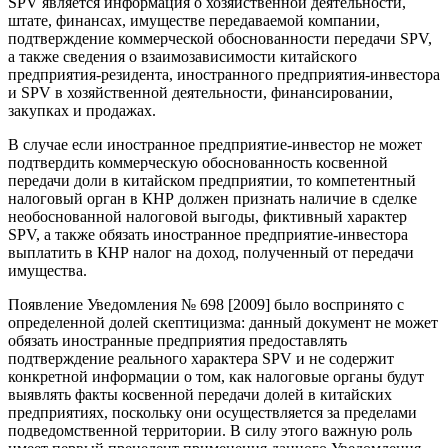
SPV является информация о хозяйственной деятельности,
штате, финансах, имуществе передаваемой компании,
подтверждение коммерческой обоснованности передачи SPV,
а также сведения о взаимозависимости китайского
предприятия-резидента, иностранного предприятия-инвестора
и SPV в хозяйственной деятельности, финансировании,
закупках и продажах.
В случае если иностранное предприятие-инвестор не может
подтвердить коммерческую обоснованность косвенной
передачи доли в китайском предприятии, то компетентный
налоговый орган в КНР должен признать наличие в сделке
необоснованной налоговой выгоды, фиктивный характер
SPV, а также обязать иностранное предприятие-инвестора
выплатить в КНР налог на доход, полученный от передачи
имущества.
Появление Уведомления № 698 [2009] было воспринято с
определенной долей скептицизма: данный документ не может
обязать иностранные предприятия предоставлять
подтверждение реального характера SPV и не содержит
конкретной информации о том, как налоговые органы будут
выявлять факты косвенной передачи долей в китайских
предприятиях, поскольку они осуществляется за пределами
подведомственной территории. В силу этого важную роль