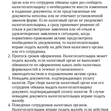
орган или его сотрудник обязаны один раз сообщить
налогоплательщику о необходимости внести изменения
в поданные документы, если представленные им
документы неполны или не отвечают установленной
законом форме. Если налоговый орган не уведомляет
налогоплательщика, а сразу принимает решение об
отказе в рассмотрении заявления или об отказе в
удовлетворении заявления в ситуациях, когда
нормативно-правовыми актами предусмотрена
необходимость уведомления, то налогоплательщик
вправе подать жалобу на действия налогового органа
или его сотрудника.
Пропуск сроков оформления. Налогоплательщик может
подать жалобу, если налоговый орган не выполняет
обязанности по оформлению каких-либо налоговых
формальностей в течение установленного
законодательством и подзаконными актами срока.
Невыдача документов, подтверждающих уплату
налогов. При сборе налогов налоговый орган или его
сотрудник обязаны выдать налогоплательщику
документ, подтверждающий уплату налогов. В случае
невыдачи документа налогоплательщик вправе подать
жалобу.
Поведение сотрудников налоговых органов.
Налогоплательщик вправе подать жалобу, если действия