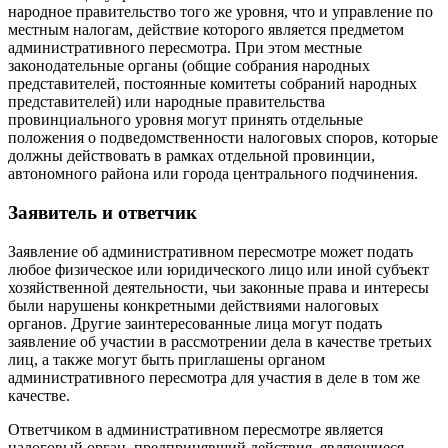
народное правительство того же уровня, что и управление по
местным налогам, действие которого является предметом
административного пересмотра. При этом местные
законодательные органы (общие собрания народных
представителей, постоянные комитеты собраний народных
представителей) или народные правительства
провинциального уровня могут принять отдельные
положения о подведомственности налоговых споров, которые
должны действовать в рамках отдельной провинции,
автономного района или города центрального подчинения.
Заявитель и ответчик
Заявление об административном пересмотре может подать
любое физическое или юридического лицо или иной субъект
хозяйственной деятельности, чьи законные права и интересы
были нарушены конкретными действиями налоговых
органов. Другие заинтересованные лица могут подать
заявление об участии в рассмотрении дела в качестве третьих
лиц, а также могут быть приглашены органом
административного пересмотра для участия в деле в том же
качестве.
Ответчиком в административном пересмотре является
налоговый орган, предпринявший действия, являющиеся