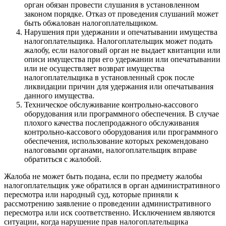
орган обязан провести слушания в установленном
законом порядке. Отказ от проведения слушаний может
быть обжалован налогоплательщиком.
Нарушения при удержании и опечатывании имущества
налогоплательщика. Налогоплательщик может подать
жалобу, если налоговый орган не выдает квитанции или
описи имущества при его удержании или опечатывании
или не осуществляет возврат имущества
налогоплательщика в установленный срок после
ликвидации причин для удержания или опечатывания
данного имущества.
Техническое обслуживание контрольно-кассового
оборудования или программного обеспечения. В случае
плохого качества послепродажного обслуживания
контрольно-кассового оборудования или программного
обеспечения, использование которых рекомендовано
налоговыми органами, налогоплательщик вправе
обратиться с жалобой.
Жалоба не может быть подана, если по предмету жалобы
налогоплательщик уже обратился в орган административного
пересмотра или народный суд, которые приняли к
рассмотрению заявление о проведении административного
пересмотра или иск соответственно. Исключением являются
ситуации, когда нарушение прав налогоплательщика