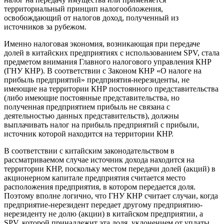
территориальный принцип налогообложения,
освобождающий от налогов доход, полученный из
источников за рубежом.
Именно налоговая экономия, возникающая при передаче
долей в китайских предприятиях с использованием SPV, стала
предметом внимания Главного налогового управления КНР
(ГНУ КНР). В соответствии с Законом КНР «О налоге на
прибыль предприятий» предприятия-нерезиденты, не
имеющие на территории КНР постоянного представительства
(либо имеющие постоянные представительства, но
полученная предприятием прибыль не связана с
деятельностью данных представительств), должны
выплачивать налог на прибыль предприятий с прибыли,
источник которой находится на территории КНР.
В соответствии с китайским законодательством в
рассматриваемом случае источник дохода находится на
территории КНР, поскольку местом передачи долей (акций) в
акционерном капитале предприятия считается место
расположения предприятия, в котором передается доля.
Поэтому вполне логично, что ГНУ КНР считает случаи, когда
предприятие-нерезидент передает другому предприятию-
нерезиденту не долю (акции) в китайском предприятии, а
SPV, которой принадлежит эта доля, уклонением от уплаты