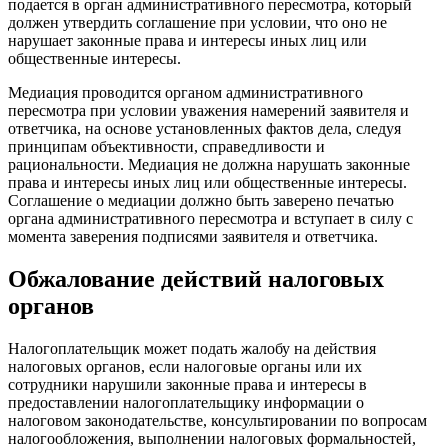
подается в орган административного пересмотра, который
должен утвердить соглашение при условии, что оно не
нарушает законные права и интересы иных лиц или
общественные интересы.
Медиация проводится органом административного
пересмотра при условии уважения намерений заявителя и
ответчика, на основе установленных фактов дела, следуя
принципам объективности, справедливости и
рациональности. Медиация не должна нарушать законные
права и интересы иных лиц или общественные интересы.
Соглашение о медиации должно быть заверено печатью
органа административного пересмотра и вступает в силу с
момента заверения подписями заявителя и ответчика.
Обжалование действий налоговых
органов
Налогоплательщик может подать жалобу на действия
налоговых органов, если налоговые органы или их
сотрудники нарушили законные права и интересы в
предоставлении налогоплательщику информации о
налоговом законодательстве, консультировании по вопросам
налогообложения, выполнении налоговых формальностей,