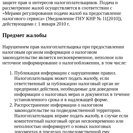
защите прав и интересов налогоплательщиков. Подача и
рассмотрение жалоб осуществляется в соответствии с
«Мерами регулирования подачи жалоб на предоставление
налогового сервиса» (Уведомление ГНУ КНР № 11[2010]),
действующими с 1 января 2010 г.
Предмет жалобы
Нарушением прав налогоплательщика при предоставлении
налоговым органом информации о налоговом
законодательстве является несвоевременное, неполное или
неточное информирование о налогообложении, в том числе:
Публикация информации с нарушениями правил.
Налогоплательщик может подать жалобу, если
ответственный за публикацию налоговый орган не
предпринял действия, необходимые для доведения
информации о налоговых мерах и документах в течение
установленного срока и в надлежащей форме.
Распространение информации о налоговом
законодательстве на подведомственной территории.
Налогоплательщик вправе подать жалобу, в случае если
компетентный налоговый орган несвоевременно или
неполностью информирует о новых налоговых
документах в пределах подведомственной ему