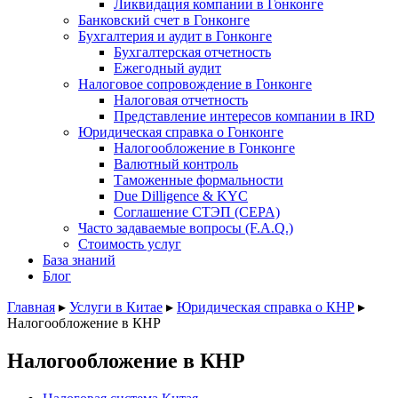
Ликвидация компании в Гонконге
Банковский счет в Гонконге
Бухгалтерия и аудит в Гонконге
Бухгалтерская отчетность
Ежегодный аудит
Налоговое сопровождение в Гонконге
Налоговая отчетность
Представление интересов компании в IRD
Юридическая справка о Гонконге
Налогообложение в Гонконге
Валютный контроль
Таможенные формальности
Due Dilligence & KYC
Соглашение СТЭП (CEPA)
Часто задаваемые вопросы (F.A.Q.)
Стоимость услуг
База знаний
Блог
Главная
▸
Услуги в Китае
▸
Юридическая справка о КНР
▸
Налогообложение в КНР
Налогообложение в КНР