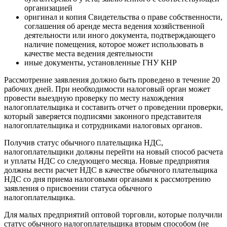
организацией
оригинал и копия Свидетельства о праве собственности,
соглашения об аренде места ведения хозяйственной
деятельности или иного документа, подтверждающего
наличие помещения, которое может использовать в
качестве места ведения деятельности
иные документы, установленные ГНУ КНР
Рассмотрение заявления должно быть проведено в течение 20
рабочих дней. При необходимости налоговый орган может
провести выездную проверку по месту нахождения
налогоплательщика и составить отчет о проведении проверки,
который заверяется подписями законного представителя
налогоплательщика и сотрудниками налоговых органов.
Получив статус обычного плательщика НДС,
налогоплательщики должны перейти на новый способ расчета
и уплаты НДС со следующего месяца. Новые предприятия
должны вести расчет НДС в качестве обычного плательщика
НДС со дня приема налоговыми органами к рассмотрению
заявления о присвоении статуса обычного
налогоплательщика.
Для малых предприятий оптовой торговли, которые получили
статус обычного налогоплательщика вторым способом (не