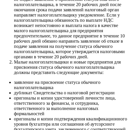
налогоплательщика, в течение 20 рабочих дней после
окончания срока подачи заявлений налоговый орган
направляет налогоплательщику уведомление. Если у
налогоплательщика обязанность по выплате НДС
возникает непостоянно и выплата налога в качестве
малого налогоплательщика для предприятия
предпочтительнее, то данное предприятие в течение 10
рабочих дней обязано направить заявление об отказе в
подаче заявления на получение статуса обычного
налогоплательщика, которое утверждается налоговыми
органами в течение 20 рабочих дней.
Малые налогоплательщики и новые предприятия для
присвоения статуса обычного налогоплательщика
должны представить следующие документы:
заявление на присвоение статуса обычного
налогоплательщика
дубликат Свидетельства о налоговой регистрации
оригиналы и копии удостоверений личности лица,
ответственного за финансы, и сотрудника,
ответственного за выполнение налоговых
формальностей
оригиналы и копии подтверждения квалификационного
уровня бухгалтера или соглашения об аутсорсинге
бухгалтерского учета, заключенного с соответствующей