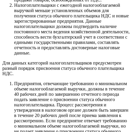
Налогоплательщики с ежегодной налогооблагаемой
выручкой меньше установленных объемов для
получения статуса обычного плательщика НДС и новые
зарегистрированные предприятия. Данные
налогоплательщики должны подтвердить наличие
постоянного места ведения хозяйственной деятельности,
способность вести бухгалтерский учет в соответствии с
едиными государственными правилами, составлять
отчетность и предоставлять достоверные налоговые
данные.
Для данных категорий налогоплательщиков предусмотрен
разный порядок присвоения статуса обычного плательщика
НДС.
Предприятия, отвечающие требованию о минимальном
объеме налогооблагаемой выручки, должны в течение
40 рабочих дней по завершению отчетного периода
подать заявление о присвоении статуса обычного
налогоплательщика. Процесс рассмотрения и
утверждения в налоговом органе должен быть завершен
в течение 20 рабочих дней после приема заявления к
рассмотрению. Если предприятие отвечает требованию
о минимальном объеме налогооблагаемой выручки, но
не подает заявление о присвоении статуса обычного