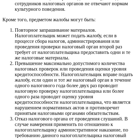
сотрудников налоговых органов не отвечают нормам
культурного поведения.
Кроме того, предметом жалобы могут быть:
Повторное запрашивание материалов.
Налогоплательщик может подать жалобу, если в
процессе сбора налогов, администрирования или
проведения проверки налоговый орган второй раз
требует от налогоплательщика предоставить одни и те
же налоговые материалы.
Превышение максимально допустимого количества
налоговых проверок или проведения оценки уровня
кредитоспособности. Налогоплательщик вправе подать
жалобу, если один и тот же налоговый орган в течение
одного налогового года более двух раз проводит
налоговую проверку налогоплательщика или более
одного раза проводит оценку уровня
кредитоспособности налогоплательщика, что является
нарушением нормативных актов и противоречит
принятым налоговыми органами обязательствам.
Отказ налогового органа от проведения слушаний. В
случае намерения применить по отношению к
налогоплательщику административное наказание, по
требованию данного налогоплательщика налоговый