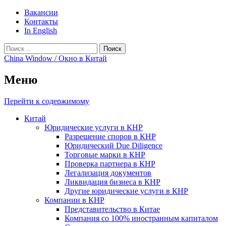
Вакансии
Контакты
In English
Найти:
China Window / Окно в Китай
Меню
Перейти к содержимому
Китай
Юридические услуги в КНР
Разрешение споров в КНР
Юридический Due Diligence
Торговые марки в КНР
Проверка партнера в КНР
Легализация документов
Ликвидация бизнеса в КНР
Другие юридические услуги в КНР
Компании в КНР
Представительство в Китае
Компания со 100% иностранным капиталом