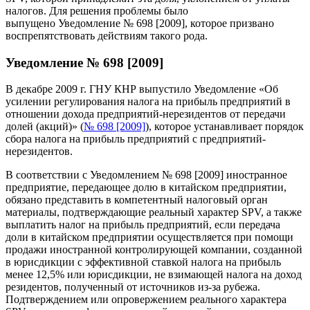
налогов. Для решения проблемы было
выпущено Уведомление № 698 [2009], которое призвано
воспрепятствовать действиям такого рода.
Уведомление № 698 [2009]
В декабре 2009 г. ГНУ КНР выпустило Уведомление «Об
усилении регулирования налога на прибыль предприятий в
отношении дохода предприятий-нерезидентов от передачи
долей (акций)» (
№ 698 [2009]
), которое устанавливает порядок
сбора налога на прибыль предприятий с предприятий-
нерезидентов.
В соответствии с Уведомлением № 698 [2009] иностранное
предприятие, передающее долю в китайском предприятии,
обязано представить в компетентный налоговый орган
материалы, подтверждающие реальный характер SPV, а также
выплатить налог на прибыль предприятий, если передача
доли в китайском предприятии осуществляется при помощи
продажи иностранной контролирующей компании, созданной
в юрисдикции с эффективной ставкой налога на прибыль
менее 12,5% или юрисдикции, не взимающей налога на доход
резидентов, полученный от источников из-за рубежа.
Подтверждением или опровержением реального характера