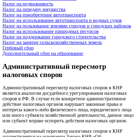
Налог на недвижимость
Налог на передачу имущества
Налог на приобретение автотранспорта
Налог на использование автотранспорта и водных судов
Налог на пользование землями городов и городских районов
Налог на использование природных ресурсов
Налог на поддержание городского строительства
Налог на занятие сельскохозяйственных земель
Гербовый сбор
Дополнительный сбор на образование
Административный пересмотр
налоговых споров
Административный пересмотр налоговых споров в КНР
является аналогом досудебного урегулирования налоговых
споров в РФ. В случае если конкретное административное
действие налоговых органов нарушает законные права и
интересы какого-либо физического лица, юридического лица
или иного субъекта хозяйственной деятельности, данное лицо
или субъект вправе оспорить действия налоговых органов.
Административный пересмотр налоговых споров в КНР
осуществляется на основании Закона КНР «Об