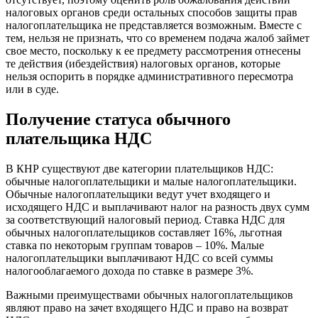
налоговых органов среди остальных способов защиты прав
налогоплательщика не представляется возможным. Вместе с
тем, нельзя не признать, что со временем подача жалоб займет
свое место, поскольку к ее предмету рассмотрения отнесены
те действия (ибездействия) налоговых органов, которые
нельзя оспорить в порядке административного пересмотра
или в суде.
Получение статуса обычного
плательщика НДС
В КНР существуют две категории плательщиков НДС:
обычные налогоплательщики и малые налогоплательщики.
Обычные налогоплательщики ведут учет входящего и
исходящего НДС и выплачивают налог на разность двух сумм
за соответствующий налоговый период. Ставка НДС для
обычных налогоплательщиков составляет 16%, льготная
ставка по некоторым группам товаров – 10%. Малые
налогоплательщики выплачивают НДС со всей суммы
налогооблагаемого дохода по ставке в размере 3%.
Важными преимуществами обычных налогоплательщиков
являют право на зачет входящего НДС и право на возврат