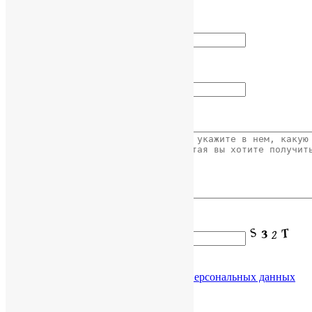
Как вас зовут?
Ваш Email
Ваше сообщение
Введите код с картинки:
Я даю согласие на обработку
моих персональных данных