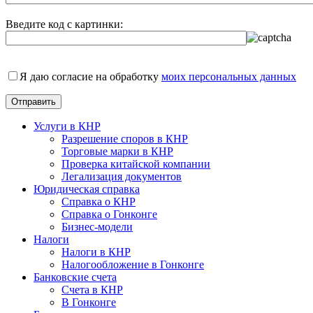
Введите код с картинки:
Я даю согласие на обработку
моих персональных данных
Услуги в КНР
Разрешение споров в КНР
Торговые марки в КНР
Проверка китайской компании
Легализация документов
Юридическая справка
Справка о КНР
Справка о Гонконге
Бизнес-модели
Налоги
Налоги в КНР
Налогообложение в Гонконге
Банковские счета
Счета в КНР
В Гонконге