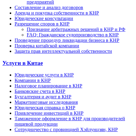
предприятий
Составление и анализ договоров
Аренда и покупка собственности в КНР
Юридические консультации
Разрешение споров в КНР
Признание арбитражных решений в КНР и РФ
FAQ: Гражданское судопроизводство в КНР
Проведение процедур ликвидации бизнеса в КНР
Проверка китайской компании
Защита прав интеллектуальной собственности
Услуги в Китае
Юридические услуги в КНР
Компании в КНР
Налоговое планирование в КНР
Банковские счета в КНР
Бухгалтерия и аудит в КНР
Маркетинговые исследования
Юридическая справка о КНР
Привлечение инвестиций в КНР
Таможенное оформление в КНР для производителей
пищевой продукции
Сотрудничество с провинцией Хэйлунцзян, КНР