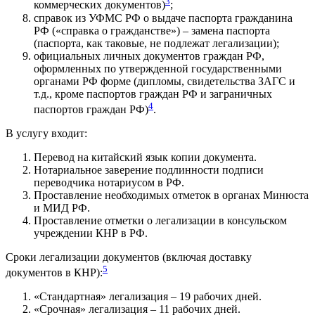
3
коммерческих документов)
;
справок из УФМС РФ о выдаче паспорта гражданина
РФ («справка о гражданстве») – замена паспорта
(паспорта, как таковые, не подлежат легализации);
официальных личных документов граждан РФ,
оформленных по утвержденной государственными
органами РФ форме (дипломы, свидетельства ЗАГС и
т.д., кроме паспортов граждан РФ и заграничных
4
паспортов граждан РФ)
.
В услугу входит:
Перевод на китайский язык копии документа.
Нотариальное заверение подлинности подписи
переводчика нотариусом в РФ.
Проставление необходимых отметок в органах Минюста
и МИД РФ.
Проставление отметки о легализации в консульском
учреждении КНР в РФ.
Сроки легализации документов (включая доставку
5
документов в КНР):
«Стандартная» легализация – 19 рабочих дней.
«Срочная» легализация – 11 рабочих дней.