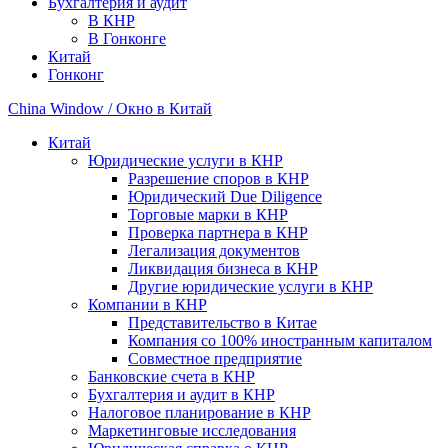
Бухгалтерия и аудит
В КНР
В Гонконге
Китай
Гонконг
China Window / Окно в Китай
Китай
Юридические услуги в КНР
Разрешение споров в КНР
Юридический Due Diligence
Торговые марки в КНР
Проверка партнера в КНР
Легализация документов
Ликвидация бизнеса в КНР
Другие юридические услуги в КНР
Компании в КНР
Представительство в Китае
Компания со 100% иностранным капиталом
Совместное предприятие
Банковские счета в КНР
Бухгалтерия и аудит в КНР
Налоговое планирование в КНР
Маркетинговые исследования