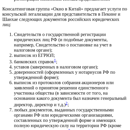
Консалтинговая группа «Окно в Китай» предлагает услуги по
консульской легализации для представительств в Пекине и
Шанхае следующих документов российских юридических
лиц:
Свидетельств о государственной регистрации
юридических лиц РФ (и подобные документы,
например, Свидетельство о постановке на учет в
налоговом органе);
выписок из ЕГРЮЛ;
1
банковских справок
;
уставов (заверенных в налоговом органе);
доверенностей (оформленных у нотариусов РФ по
утвержденной форме);
выписок из протоколов собрания акционеров или
заявлений о принятом решении единственного
участника общества (в зависимости от того, на
основании какого документа был назначен генеральный
2
директор, директор и т.д.)
;
любых документов, выданных государственными
органами РФ или юридическими организациями,
составленных по утвержденной форме и имеющих
полную юридическую силу на территории РФ (кроме