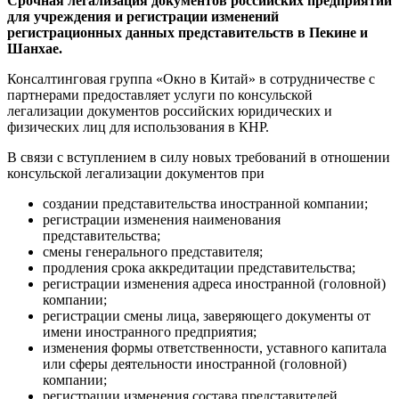
Срочная легализация документов российских предприятий
для учреждения и регистрации изменений
регистрационных данных представительств в Пекине и
Шанхае.
Консалтинговая группа «Окно в Китай» в сотрудничестве с
партнерами предоставляет услуги по консульской
легализации документов российских юридических и
физических лиц для использования в КНР.
В связи с вступлением в силу новых требований в отношении
консульской легализации документов при
создании представительства иностранной компании;
регистрации изменения наименования
представительства;
смены генерального представителя;
продления срока аккредитации представительства;
регистрации изменения адреса иностранной (головной)
компании;
регистрации смены лица, заверяющего документы от
имени иностранного предприятия;
изменения формы ответственности, уставного капитала
или сферы деятельности иностранной (головной)
компании;
регистрации изменения состава представителей