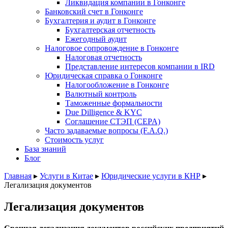
Ликвидация компании в Гонконге
Банковский счет в Гонконге
Бухгалтерия и аудит в Гонконге
Бухгалтерская отчетность
Ежегодный аудит
Налоговое сопровождение в Гонконге
Налоговая отчетность
Представление интересов компании в IRD
Юридическая справка о Гонконге
Налогообложение в Гонконге
Валютный контроль
Таможенные формальности
Due Dilligence & KYC
Соглашение СТЭП (CEPA)
Часто задаваемые вопросы (F.A.Q.)
Стоимость услуг
База знаний
Блог
Главная
▸
Услуги в Китае
▸
Юридические услуги в КНР
▸
Легализация документов
Легализация документов