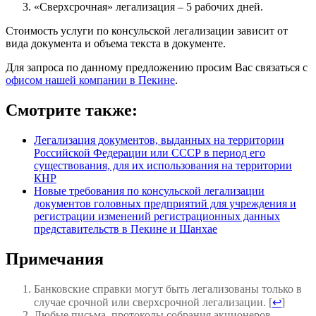
«Сверхсрочная» легализация – 5 рабочих дней.
Стоимость услуги по консульской легализации зависит от
вида документа и объема текста в документе.
Для запроса по данному предложению просим Вас связаться с
офисом нашей компании в Пекине
.
Смотрите также:
Легализация документов, выданных на территории
Российской Федерации или СССР в период его
существования, для их использования на территории
КНР
Новые требования по консульской легализации
документов головных предприятий для учреждения и
регистрации изменений регистрационных данных
представительств в Пекине и Шанхае
Примечания
Банковские справки могут быть легализованы только в
случае срочной или сверхсрочной легализации. [
↩
]
Любые письма, протоколы собрания акционеров,