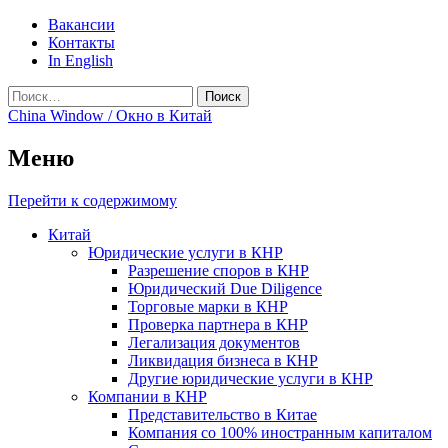
Вакансии
Контакты
In English
Найти:
China Window / Окно в Китай
Меню
Перейти к содержимому
Китай
Юридические услуги в КНР
Разрешение споров в КНР
Юридический Due Diligence
Торговые марки в КНР
Проверка партнера в КНР
Легализация документов
Ликвидация бизнеса в КНР
Другие юридические услуги в КНР
Компании в КНР
Представительство в Китае
Компания со 100% иностранным капиталом