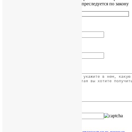
сайта без разрешения правообладателя преследуется по закону
Как вас зовут?
Ваш Email
Ваше сообщение
Введите код с картинки: