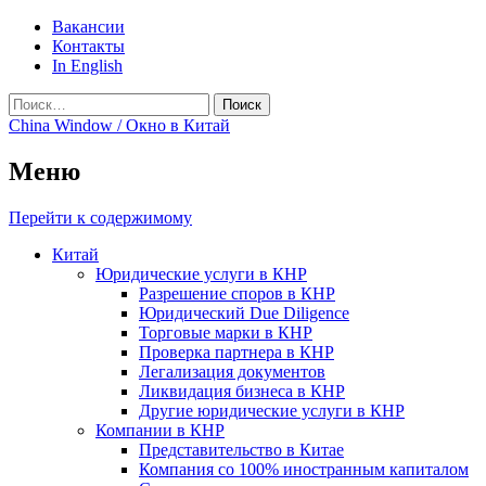
Вакансии
Контакты
In English
Найти:
China Window / Окно в Китай
Меню
Перейти к содержимому
Китай
Юридические услуги в КНР
Разрешение споров в КНР
Юридический Due Diligence
Торговые марки в КНР
Проверка партнера в КНР
Легализация документов
Ликвидация бизнеса в КНР
Другие юридические услуги в КНР
Компании в КНР
Представительство в Китае
Компания со 100% иностранным капиталом