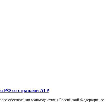
ия РФ со странами АТР
вого обеспечения взаимодействия Российской Федерации со