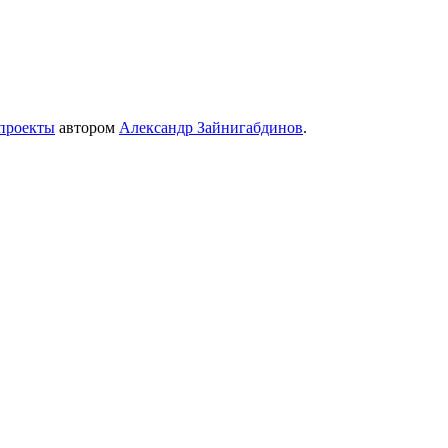
проекты
автором
Александр Зайнигабдинов
.