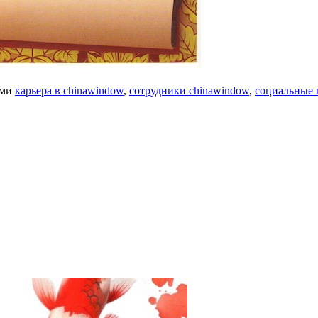
ами
карьера в chinawindow
,
сотрудники chinawindow
,
социальные 