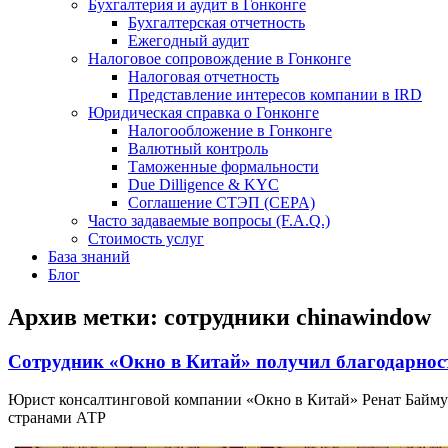
Бухгалтерия и аудит в Гонконге
Бухгалтерская отчетность
Ежегодный аудит
Налоговое сопровождение в Гонконге
Налоговая отчетность
Представление интересов компании в IRD
Юридическая справка о Гонконге
Налогообложение в Гонконге
Валютный контроль
Таможенные формальности
Due Dilligence & KYC
Соглашение СТЭП (CEPA)
Часто задаваемые вопросы (F.A.Q.)
Стоимость услуг
База знаний
Блог
Архив метки:
сотрудники chinawindow
Сотрудник «Окно в Китай» получил благодарност
Юрист консалтинговой компании «Окно в Китай» Ренат Байму
странами АТР