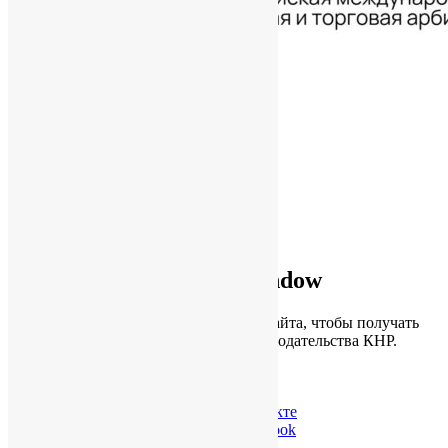
02.06.2026
02.06.2026
Архив новостей
Подпишись на ChinaWindow
Подпишитесь на обновления нашего сайта, чтобы получать
анонсы статей, обзоры и новости законодательства КНР.
ChinaWindow Вконтакте
ChinaWindow в Facebook
Twitter ChinaWindow