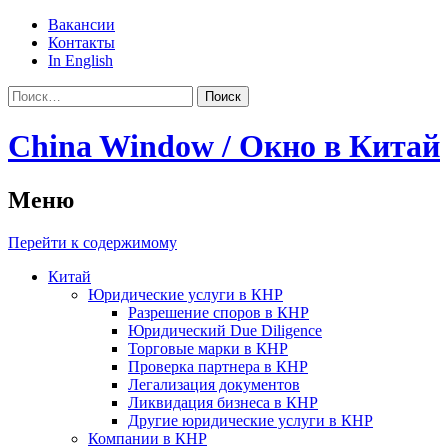
Вакансии
Контакты
In English
Найти:
China Window / Окно в Китай
Меню
Перейти к содержимому
Китай
Юридические услуги в КНР
Разрешение споров в КНР
Юридический Due Diligence
Торговые марки в КНР
Проверка партнера в КНР
Легализация документов
Ликвидация бизнеса в КНР
Другие юридические услуги в КНР
Компании в КНР