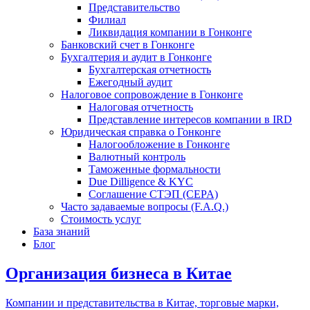
Представительство
Филиал
Ликвидация компании в Гонконге
Банковский счет в Гонконге
Бухгалтерия и аудит в Гонконге
Бухгалтерская отчетность
Ежегодный аудит
Налоговое сопровождение в Гонконге
Налоговая отчетность
Представление интересов компании в IRD
Юридическая справка о Гонконге
Налогообложение в Гонконге
Валютный контроль
Таможенные формальности
Due Dilligence & KYC
Соглашение СТЭП (CEPA)
Часто задаваемые вопросы (F.A.Q.)
Стоимость услуг
База знаний
Блог
Организация бизнеса в Китае
Компании и представительства в Китае, торговые марки,