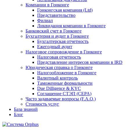
Компании в Гонконге
Гонконгская компания (Ltd)
Представительство
Филиал
Ликвидация компании в Гонконге
Банковский счет в Гонконге
Бухгалтерия и аудит в Гонконге
Бухгалтерская отчетность
Ежегодный аудит
Налоговое сопровождение в Гонконге
Налоговая отчетность
Представление интересов компании в IRD
Юридическая справка о Гонконге
Налогообложение в Гонконге
Валютный контроль
Таможенные формальности
Due Dilligence & KYC
Соглашение СТЭП (CEPA)
Часто задаваемые вопросы (F.A.Q.)
Стоимость услуг
База знаний
Блог