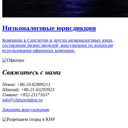
Низконалоговые юрисдикции
Компании в Сингапуре и других низконалоговых зонах,
составление бизнес-моделей, консультации по вопросам
использования офшорных компании.
Свяжитесь с нами
Пекин: +86-10-82809213
Шанхай: +86-21-63293923
Гонконг: +852-21171637
info@chinawindow.ru
Заказать консультацию