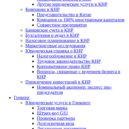
Другие юридические услуги в КНР
Компании в КНР
Представительство в Китае
Компания со 100% иностранным капиталом
Совместное предприятие
Банковские счета в КНР
Бухгалтерия и аудит в КНР
Налоговое планирование в КНР
Маркетинговые исследования
Юридическая справка о КНР
Налогообложение в КНР
Трудовое законодательство КНР
Корпоративное право КНР
Вопросы, связанные с ведением бизнеса в
КНР
Привлечение инвестиций в КНР
Номинальный акционер: эксцесс зиц-
председателя
Гонконг
Юридические услуги в Гонконге
Торговая марка
Штрих-код GS1
Проверка партнера
Долгосрочная виза
Легализация документов